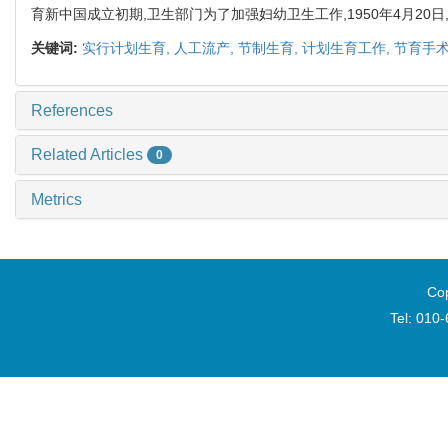
育新中国成立初期,卫生部门为了加强妇幼卫生工作,1950年4月20
关键词:
实行计划生育,
人工流产,
节制生育,
计划生育工作,
节育手术
References
Related Articles
0
Metrics
Cop
Tel: 010