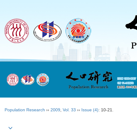
Population Research
››
2009
,
Vol. 33
››
Issue (4)
: 10-21.