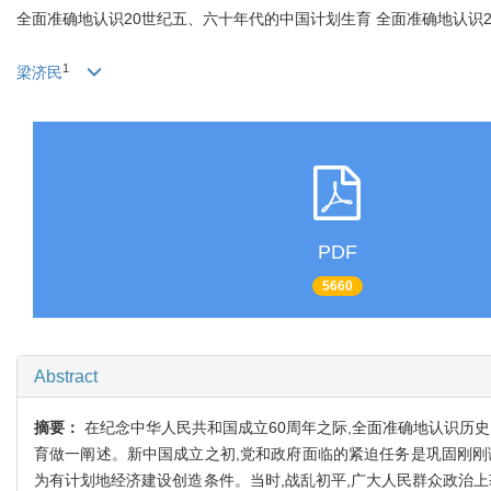
全面准确地认识20世纪五、六十年代的中国计划生育 全面准确地认识
1
梁济民
PDF
5660
Abstract
摘要：
在纪念中华人民共和国成立60周年之际,全面准确地认识历史
育做一阐述。新中国成立之初,党和政府面临的紧迫任务是巩固刚刚
为有计划地经济建设创造条件。当时,战乱初平,广大人民群众政治上