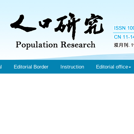
l
Editorial Border
Instruction
Editorial office