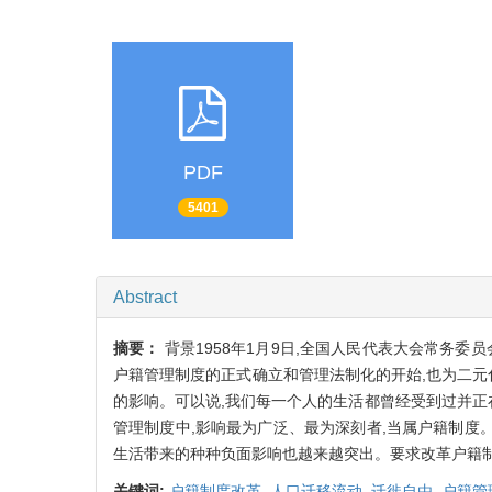
PDF
5401
Abstract
摘要：
背景1958年1月9日,全国人民代表大会常务
户籍管理制度的正式确立和管理法制化的开始,也为二元
的影响。可以说,我们每一个人的生活都曾经受到过并正
管理制度中,影响最为广泛、最为深刻者,当属户籍制度
生活带来的种种负面影响也越来越突出。要求改革户籍
关键词:
户籍制度改革,
人口迁移流动,
迁徙自由,
户籍管