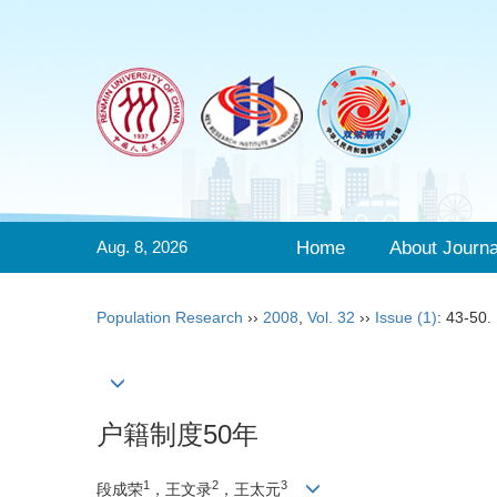
Aug. 8, 2026
Home
About Journa
Population Research
››
2008
,
Vol. 32
››
Issue (1)
: 43-50.
户籍制度50年
1
2
3
段成荣
，王文录
，王太元