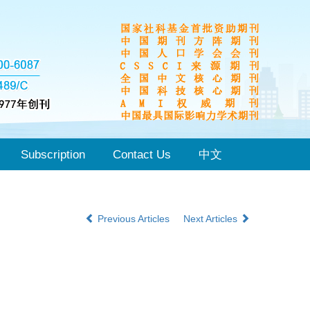
Subscription
Contact Us
中文
Previous Articles
Next Articles