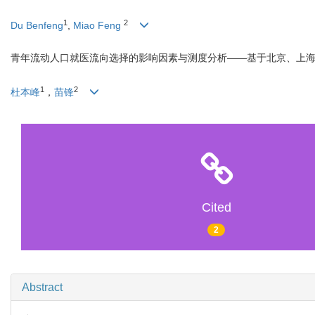
1
2
Du Benfeng
,
Miao Feng
青年流动人口就医流向选择的影响因素与测度分析——基于北京、上
1
2
杜本峰
，
苗锋
Cited
2
Abstract