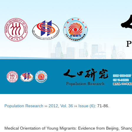
Population Research
››
2012
,
Vol. 36
››
Issue (6)
: 71-86.
Medical Orientation of Young Migrants: Evidence from Beijing, Shan