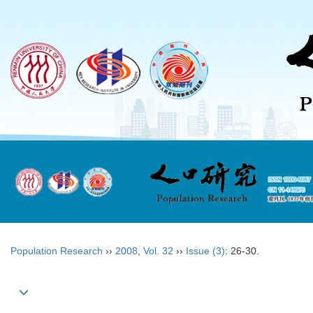
Population Research
››
2008
,
Vol. 32
››
Issue (3)
: 26-30.