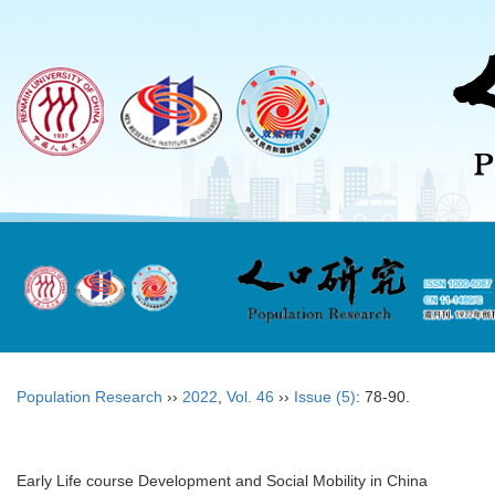
Population Research
››
2022
,
Vol. 46
››
Issue (5)
: 78-90.
Early Life course Development and Social Mobility in China