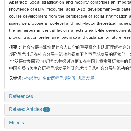
Abstract:
Social stratification and mobility comprises an import
knowledge of early lifecourse (ages 0-18) development—its patter
course development from the perspective of social stratification
issue, we propose a two-level and multi-factor theoretical framewo
the numerous influential factors affecting early-life developmen
providing a comprehensive roadmap and guidance for future resea
摘要：
社会分层与流动是社会人口学的重要研究主题,而理解社会分层
期阶段尤其是在社会分层与流动的视角下考察早期发展的研究仍十分
个“双层次多因素”分析框架,并探讨该框架在中国儿童发展研究中的具体应
中国今后有关生命历程早期发展的研究,尤其是从社会分层与流动的
关键词:
社会流动,
生命历程早期阶段,
儿童发展
References
Related Articles
0
Metrics