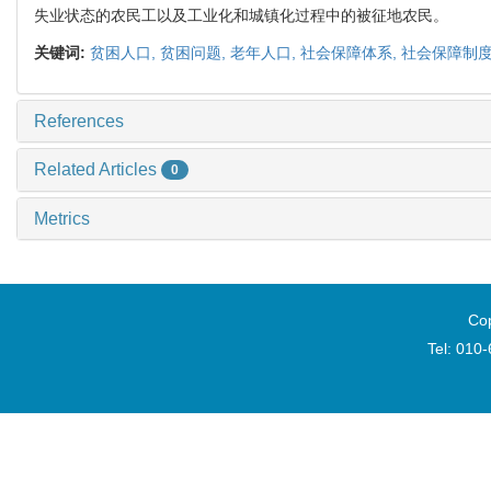
失业状态的农民工以及工业化和城镇化过程中的被征地农民。
关键词:
贫困人口,
贫困问题,
老年人口,
社会保障体系,
社会保障制度
References
Related Articles
0
Metrics
Cop
Tel: 010