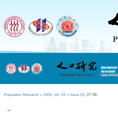
Population Research
››
2005
,
Vol. 29
››
Issue (5)
: 27-39.