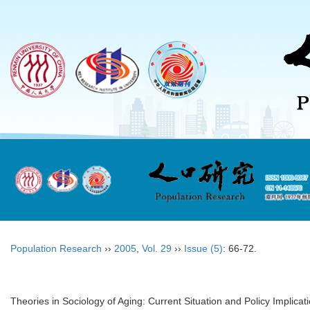
Population Research
››
2005
,
Vol. 29
››
Issue (5)
: 66-72.
Theories in Sociology of Aging: Current Situation and Policy Implicat