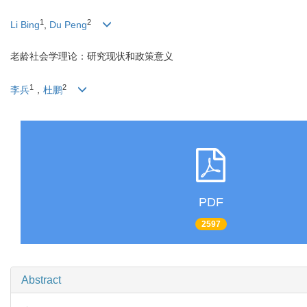
1
2
Li Bing
,
Du Peng
老龄社会学理论：研究现状和政策意义
1
2
李兵
，
杜鹏
PDF
2597
Abstract