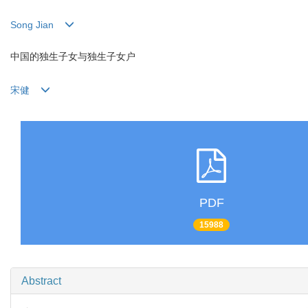
Song Jian
中国的独生子女与独生子女户
宋健
PDF
15988
Abstract