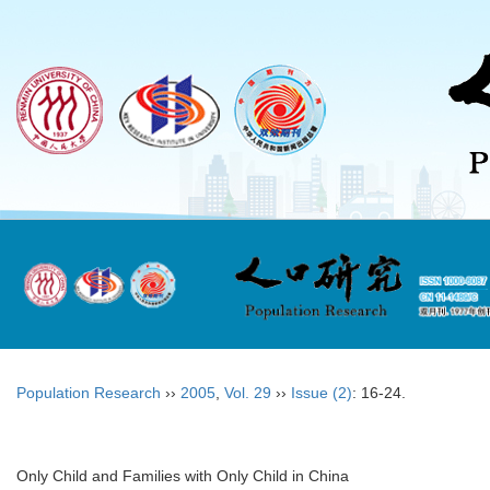
Population Research
››
2005
,
Vol. 29
››
Issue (2)
: 16-24.
Only Child and Families with Only Child in China