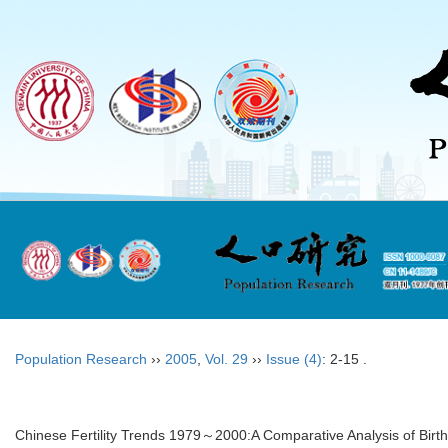
Population Research
››
2005
,
Vol. 29
››
Issue (4)
: 2-15 .
Chinese Fertility Trends 1979～2000:A Comparative Analysis of Bir