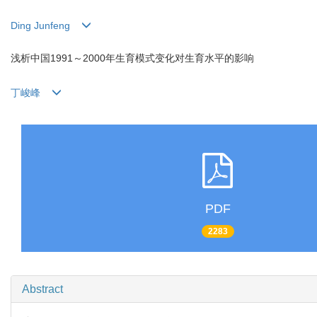
Ding Junfeng
浅析中国1991～2000年生育模式变化对生育水平的影响
丁峻峰
PDF
2283
Abstract