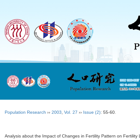
Population Research
››
2003
,
Vol. 27
››
Issue (2)
: 55-60.
Analysis about the Impact of Changes in Fertility Pattern on Fertil