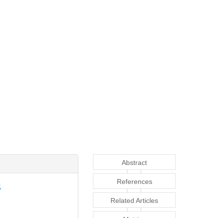
Abstract
References
化
Related Articles