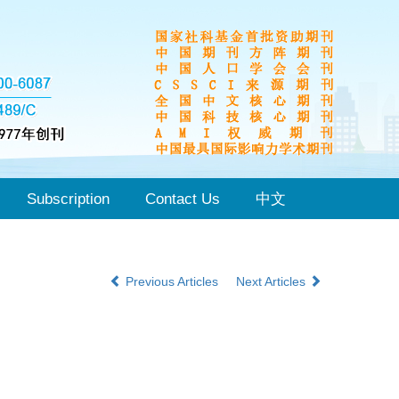
Subscription
Contact Us
中文
Previous Articles
Next Articles