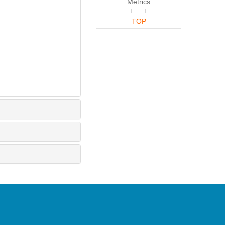
Metrics
TOP