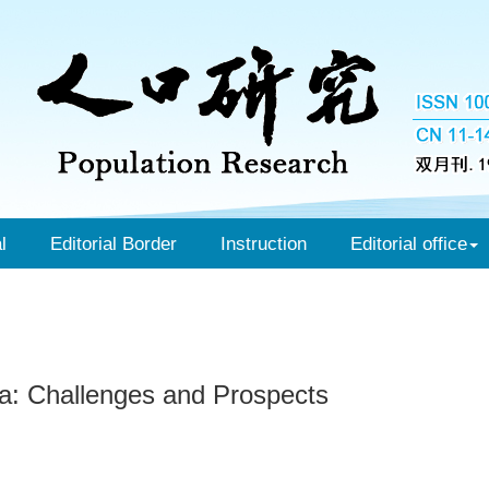
l
Editorial Border
Instruction
Editorial office
na: Challenges and Prospects