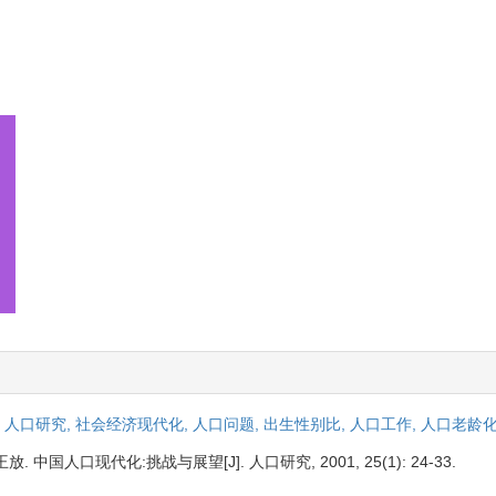
,
人口研究,
社会经济现代化,
人口问题,
出生性别比,
人口工作,
人口老龄
国人口现代化:挑战与展望[J]. 人口研究, 2001, 25(1): 24-33.