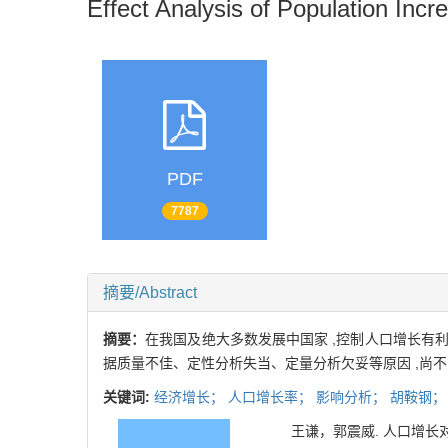
Effect Analysis of Population In
PDF
7787
摘要/Abstract
摘要：
在我国及绝大多数发展中国家 ,控制人口增长有
据质量不佳、定性分析失当、定量分析欠妥等原因 ,尚
关键词:
经济增长；
人口增长率；
影响分析；
胡鞍钢
王谦，郭震威. 人口增长对经济