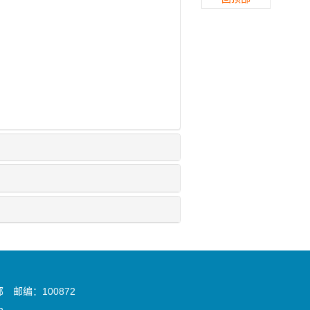
邮编：100872
n