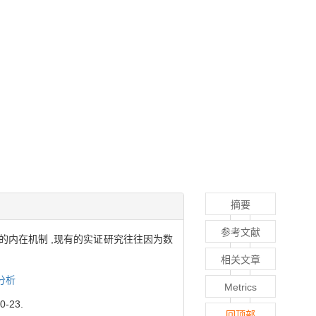
摘要
参考文献
的内在机制 ,现有的实证研究往往因为数
相关文章
分析
Metrics
-23.
回顶部