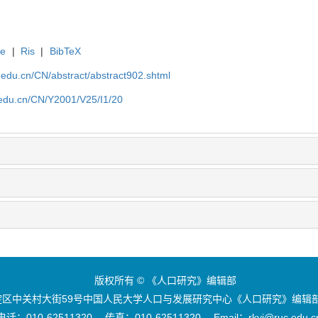
te
|
Ris
|
BibTeX
uc.edu.cn/CN/abstract/abstract902.shtml
c.edu.cn/CN/Y2001/V25/I1/20
版权所有 © 《人口研究》编辑部
区中关村大街59号中国人民大学人口与发展研究中心《人口研究》编辑部 
电话：010-62511320 传真：010-62511320 Email：rkyj@ruc.edu.c