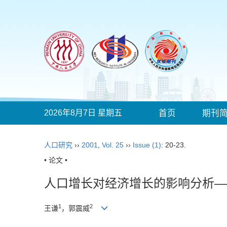
2026年8月7日 星期五
首页
期刊
人口研究
››
2001
,
Vol. 25
››
Issue (1)
: 20-23.
• 论文 •
人口增长对经济增长的影响分析—
1
2
王谦
，郭震威