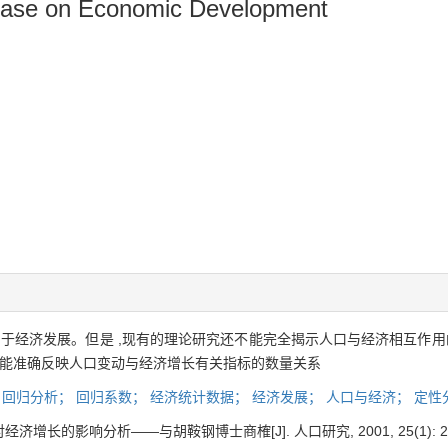
crease on Economic Development
利于经济发展。但是 ,现有的理论研究还不能完全揭示人口与经济相互作用
不能准确反映人口变动与经济增长有关指标的数量关系
；
回归分析；
回归系数；
经济统计数据；
经济发展；
人口与经济；
定性
增长的影响分析——与胡鞍钢博士商榷[J]. 人口研究, 2001, 25(1): 20