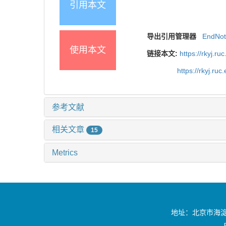
引用本文
导出引用管理器
EndNo
使用本文
链接本文:
https://rkyj.r
https://rkyj.ru
参考文献
相关文章
15
Metrics
地址：北京市海淀