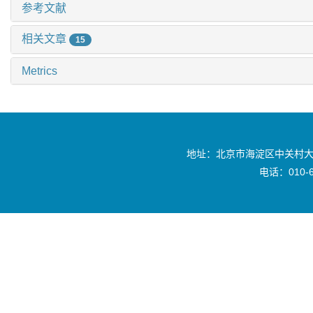
参考文献
相关文章
15
Metrics
地址：北京市海淀区中关村大
电话：010-6