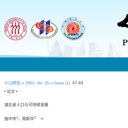
人口研究
››
2001
,
Vol. 25
››
Issue (1)
: 67-69.
• 论文 •
湖北省人口与可持续发展
1
2
施中传
，简新华