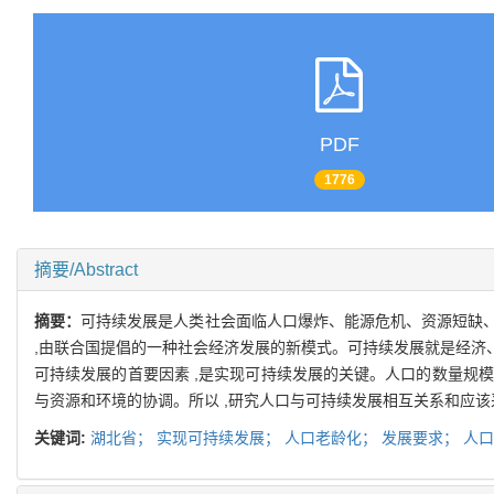
PDF
1776
摘要/Abstract
摘要：
可持续发展是人类社会面临人口爆炸、能源危机、资源短缺、环
,由联合国提倡的一种社会经济发展的新模式。可持续发展就是经济
可持续发展的首要因素 ,是实现可持续发展的关键。人口的数量规模
与资源和环境的协调。所以 ,研究人口与可持续发展相互关系和应该
关键词:
湖北省；
实现可持续发展；
人口老龄化；
发展要求；
人