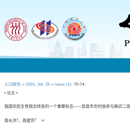
人口研究
››
2001
,
Vol. 25
››
Issue (1)
: 70-74.
• 论文 •
我国农民生育观念转变的一个重要标志——宜昌市农村放弃与推迟二
1
2
周长洪
，周建芳