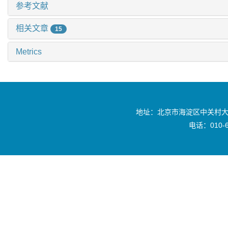
参考文献
相关文章
15
Metrics
地址：北京市海淀区中关村大
电话：010-6