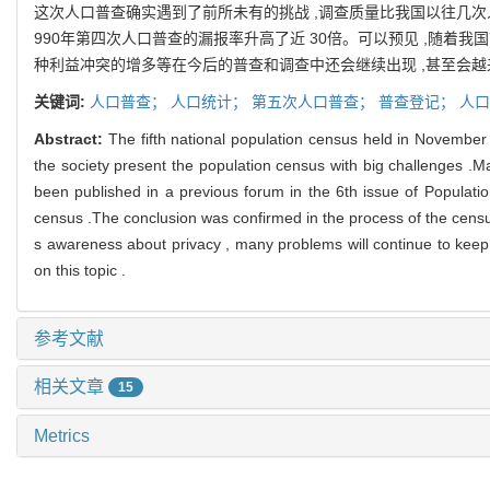
这次人口普查确实遇到了前所未有的挑战 ,调查质量比我国以往几次人口
990年第四次人口普查的漏报率升高了近 30倍。可以预见 ,随着我国
种利益冲突的增多等在今后的普查和调查中还会继续出现 ,甚至会越来
关键词:
人口普查；
人口统计；
第五次人口普查；
普查登记；
人
Abstract:
The fifth national population census held in Novembe
the society present the population census with big challenges .M
been published in a previous forum in the 6th issue of Populatio
census .The conclusion was confirmed in the process of the censu
s awareness about privacy , many problems will continue to keep 
on this topic .
参考文献
相关文章
15
Metrics