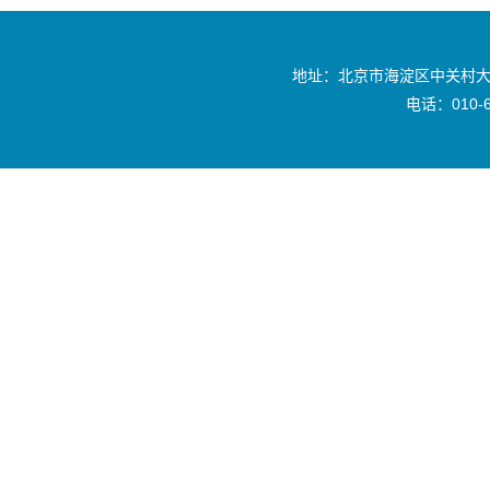
地址：北京市海淀区中关村大
电话：010-6