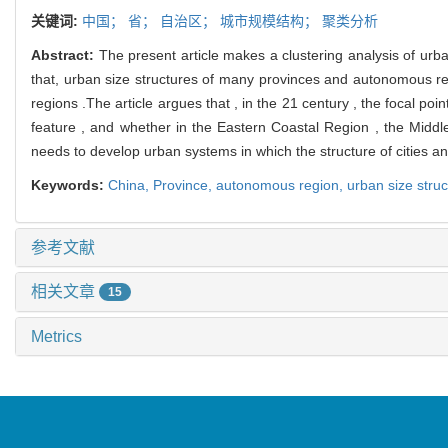
关键词:
中国；
省；
自治区；
城市规模结构；
聚类分析
Abstract:
The present article makes a clustering analysis of urb
that, urban size structures of many provinces and autonomous re
regions .The article argues that , in the 21 century , the focal po
feature , and whether in the Eastern Coastal Region , the Middl
needs to develop urban systems in which the structure of cities an
Keywords:
China,
Province,
autonomous region,
urban size stru
参考文献
相关文章
15
Metrics