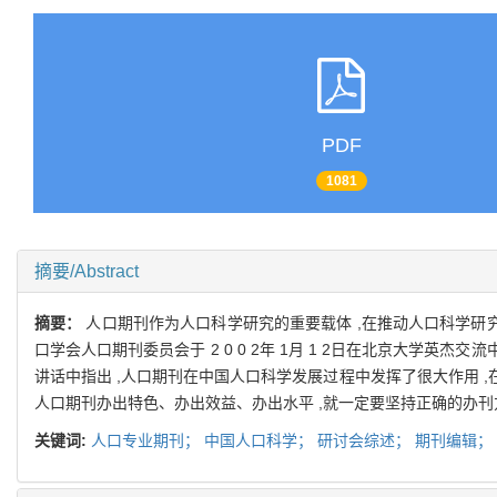
PDF
1081
摘要/Abstract
摘要：
人口期刊作为人口科学研究的重要载体 ,在推动人口科学研究
口学会人口期刊委员会于 2 0 0 2年 1月 1 2日在北京大
讲话中指出 ,人口期刊在中国人口科学发展过程中发挥了很大作用
人口期刊办出特色、办出效益、办出水平 ,就一定要坚持正确的办刊
关键词:
人口专业期刊；
中国人口科学；
研讨会综述；
期刊编辑；