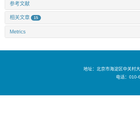
参考文献
相关文章
15
Metrics
地址：北京市海淀区中关村大
电话：010-6