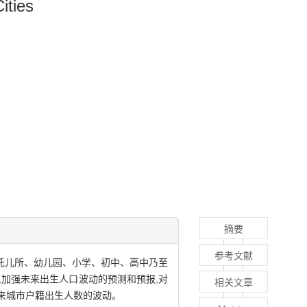
ities
摘要
参考文献
托儿所、幼儿园、小学、初中、高中乃至
加强未来出生人口波动的预测和预报,对
相关文章
未来城市户籍出生人数的波动。