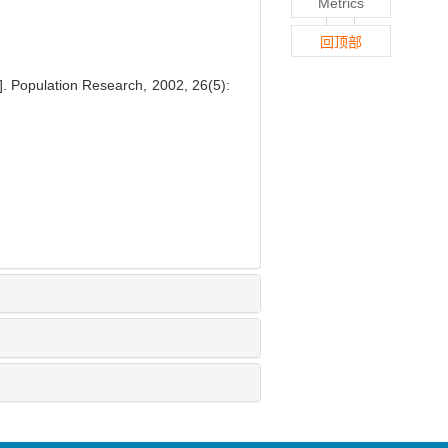
Metrics
回顶部
[J]. Population Research, 2002, 26(5):