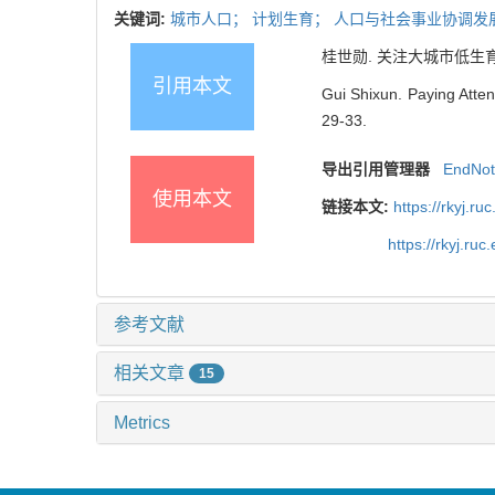
关键词:
城市人口；
计划生育；
人口与社会事业协调发
桂世勋. 关注大城市低生育水平下
引用本文
Gui Shixun. Paying Attent
29-33.
导出引用管理器
EndNo
使用本文
链接本文:
https://rkyj.r
https://rkyj.ru
参考文献
相关文章
15
Metrics