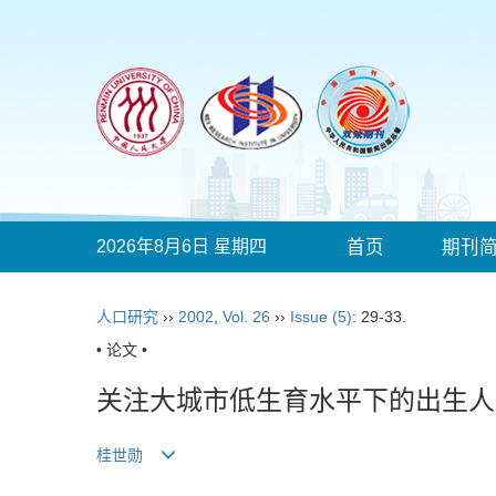
2026年8月6日 星期四
首页
期刊
人口研究
››
2002
,
Vol. 26
››
Issue (5)
: 29-33.
• 论文 •
关注大城市低生育水平下的出生人
桂世勋