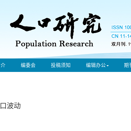
简介
编委会
投稿须知
编辑办公
期
口波动