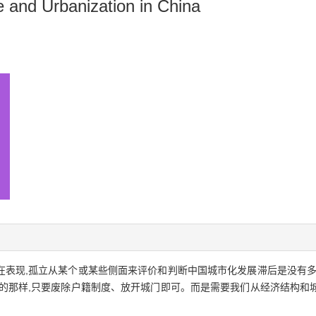
e and Urbanization in China
在表现,孤立从某个或某些侧面来评价和判断中国城市化发展滞后是没有多
象的那样,只要废除户籍制度、放开城门即可。而是需要我们从经济结构和