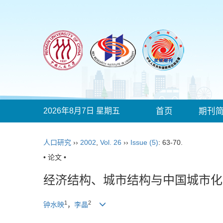
2026年8月7日 星期五
首页
期刊
人口研究
››
2002
,
Vol. 26
››
Issue (5)
: 63-70.
• 论文 •
经济结构、城市结构与中国城市化
1
2
钟水映
，
李晶