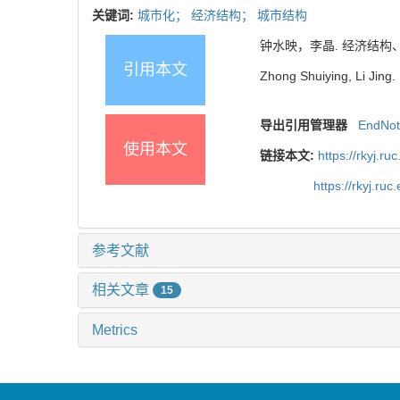
关键词:
城市化；
经济结构；
城市结构
钟水映，李晶. 经济结构、城市
引用本文
Zhong Shuiying, Li Jing.
导出引用管理器
EndNo
使用本文
链接本文:
https://rkyj.r
https://rkyj.ru
参考文献
相关文章
15
Metrics