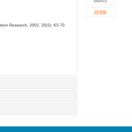
Metrics
回顶部
lation Research, 2002, 26(5): 63-70.