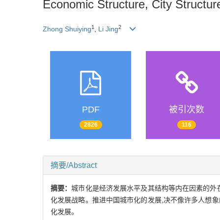
Economic Structure, City Structur
1
2
Zhong Shuiying
,
Li Jing
PDF
被引次数
2826
116
摘要/Abstract
摘要：
城市化是经济发展水平及其结构等内在因素的外
化发展战略。推进中国城市化的发展,决不像许多人想
化发展。