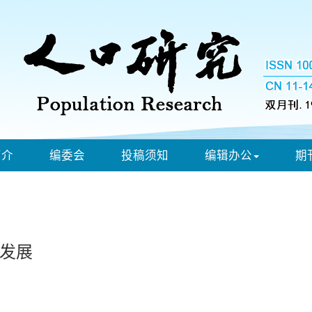
简介
编委会
投稿须知
编辑办公
期
发展