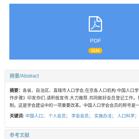
PDF
1144
摘要/Abstract
摘要：
各省、自治区、直辖市人口学会,在京各人口机构:中国人口
作步骤》印发你们,请积极宣传,大力推荐,共同做好会员登记工作。
制。这是学会建设中的一项重要改革。中国人口学会会员的称号是一
关键词:
中国人口；
个人会员；
学会会员；
实施办法；
人口科学
参考文献