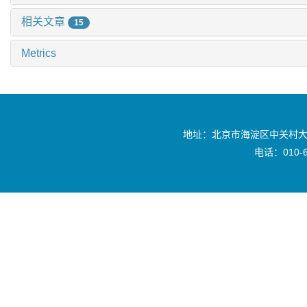
相关文章
15
Metrics
地址：北京市海淀区中关村大
电话：010-6