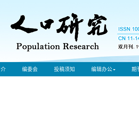
简介
编委会
投稿须知
编辑办公
期