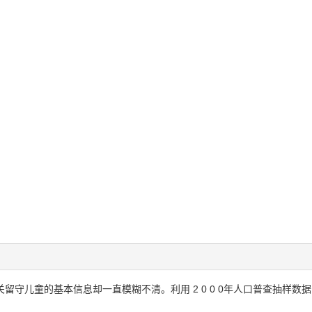
关留守儿童的基本信息却一直模糊不清。利用 2 0 0 0年人口普查抽样数