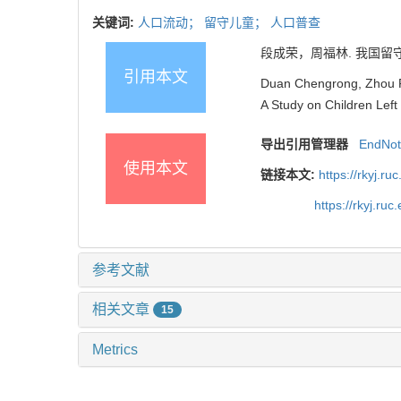
关键词:
人口流动；
留守儿童；
人口普查
段成荣，周福林. 我国留守儿童状
引用本文
Duan Chengrong, Zhou F
A Study on Children Left
导出引用管理器
EndNo
使用本文
链接本文:
https://rkyj.r
https://rkyj.ru
参考文献
相关文章
15
Metrics