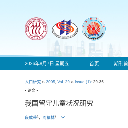
2026年8月7日 星期五
首页
期刊
人口研究
››
2005
,
Vol. 29
››
Issue (1)
: 29-36.
• 论文 •
我国留守儿童状况研究
1
2
段成荣
，
周福林