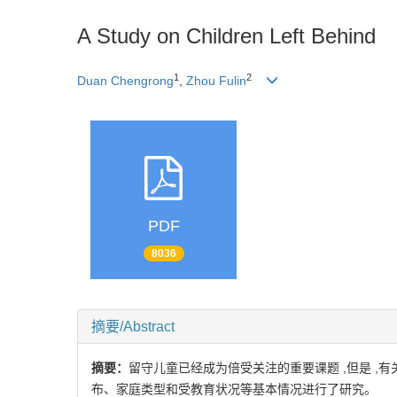
A Study on Children Left Behind
1
2
Duan Chengrong
,
Zhou Fulin
PDF
8036
摘要/Abstract
摘要：
留守儿童已经成为倍受关注的重要课题 ,但是 ,有
布、家庭类型和受教育状况等基本情况进行了研究。