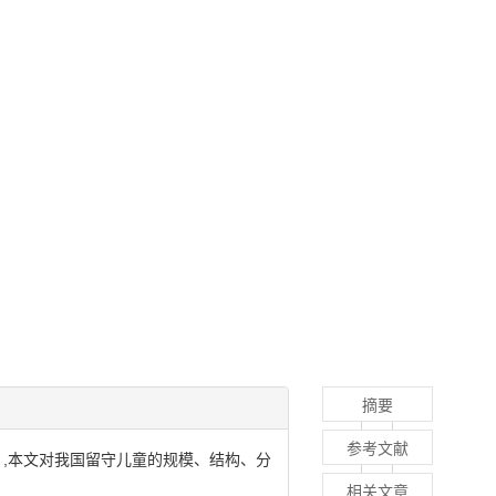
摘要
参考文献
据 ,本文对我国留守儿童的规模、结构、分
相关文章