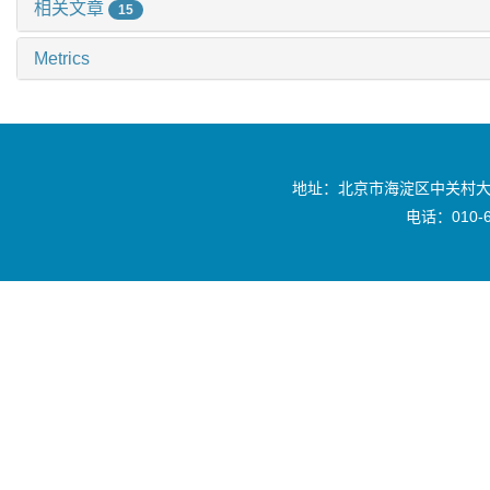
相关文章
15
Metrics
地址：北京市海淀区中关村大
电话：010-6