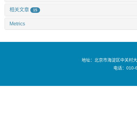
相关文章
15
Metrics
地址：北京市海淀区中关村大
电话：010-6