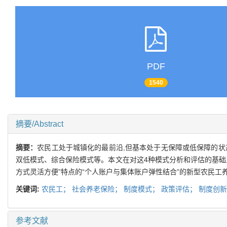
PDF
1540
摘要/Abstract
摘要：
农民工处于城镇化的最前沿,但基本处于无保障或低保障的状
双低模式、综合保险模式等。本文在对这4种模式分析和评估的基础上
方式灵活方便”特点的“个人账户与集体账户弹性结合”的新型农民工
关键词:
农民工；
社会养老保险；
制度模式；
政策评估；
制度创新
参考文献