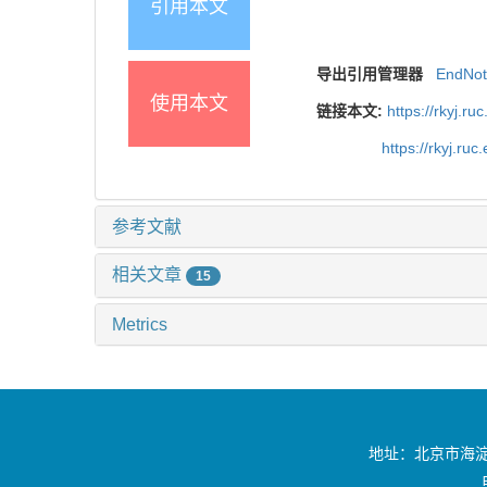
引用本文
导出引用管理器
EndNo
使用本文
链接本文:
https://rkyj.r
https://rkyj.ru
参考文献
相关文章
15
Metrics
地址：北京市海淀