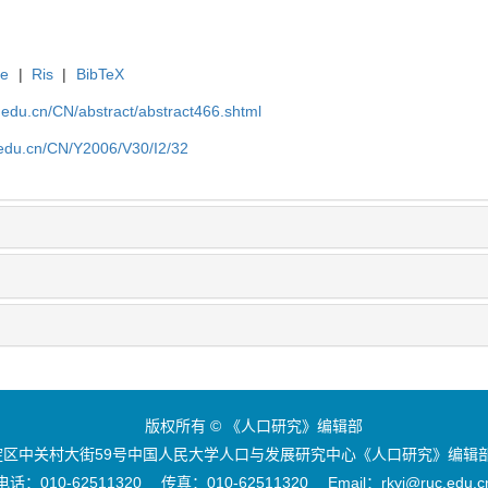
te
|
Ris
|
BibTeX
uc.edu.cn/CN/abstract/abstract466.shtml
c.edu.cn/CN/Y2006/V30/I2/32
版权所有 © 《人口研究》编辑部
区中关村大街59号中国人民大学人口与发展研究中心《人口研究》编辑部 
电话：010-62511320 传真：010-62511320 Email：rkyj@ruc.edu.c