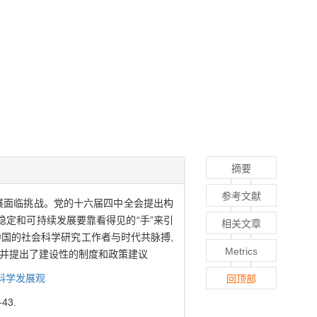
摘要
参考文献
展面临挑战。党的十六届四中全会提出构
稳定和可持续发展要靠看得见的“手”来引
相关文章
国的社会科学研究工作者与时代共脉搏,
Metrics
证并提出了建设性的制度和政策建议
科学发展观
回顶部
43.