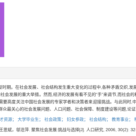
型时期。在社会发展、社会结构发生重大变化的过程中,各种矛盾交织,发
社会发展的重大举措。然而,经济的发展有看不见的“手”来调节,而社会的
需要高度关注中国社会发展的专家学者和决策者来迎接挑战。与此同时,中
群众最关心的社会发展问题、人口问题、社会保障、制度建设等问题,论
才资源；
大学毕业生；
社会政策；
妇女参政；
社会结构；
教育事业；
邬沧萍. 聚焦社会发展:挑战与选择[J]. 人口研究, 2006, 30(2): 32-