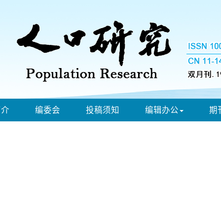
简介
编委会
投稿须知
编辑办公
期