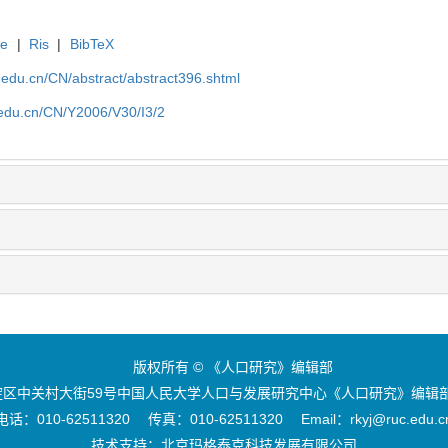
te
|
Ris
|
BibTeX
uc.edu.cn/CN/abstract/abstract396.shtml
c.edu.cn/CN/Y2006/V30/I3/2
版权所有 © 《人口研究》编辑部
区中关村大街59号中国人民大学人口与发展研究中心《人口研究》编辑部 
电话：010-62511320 传真：010-62511320 Email：rkyj@ruc.edu.c
技术支持：
北京玛格泰克科技发展有限公司