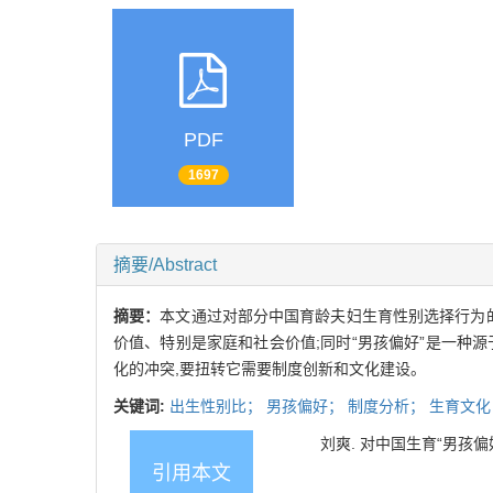
PDF
1697
摘要/Abstract
摘要：
本文通过对部分中国育龄夫妇生育性别选择行为的
价值、特别是家庭和社会价值;同时“男孩偏好”是一种
化的冲突,要扭转它需要制度创新和文化建设。
关键词:
出生性别比；
男孩偏好；
制度分析；
生育文化
刘爽. 对中国生育“男孩偏好”社
引用本文