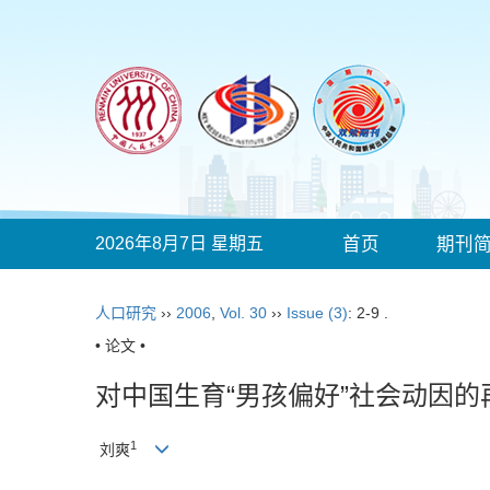
2026年8月7日 星期五
首页
期刊
人口研究
››
2006
,
Vol. 30
››
Issue (3)
: 2-9 .
• 论文 •
对中国生育“男孩偏好”社会动因的
1
刘爽