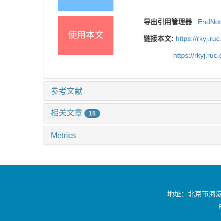
导出引用管理器
EndNo
使用本文
链接本文:
https://rkyj.r
https://rkyj.ru
参考文献
相关文章
15
Metrics
地址：北京市海淀