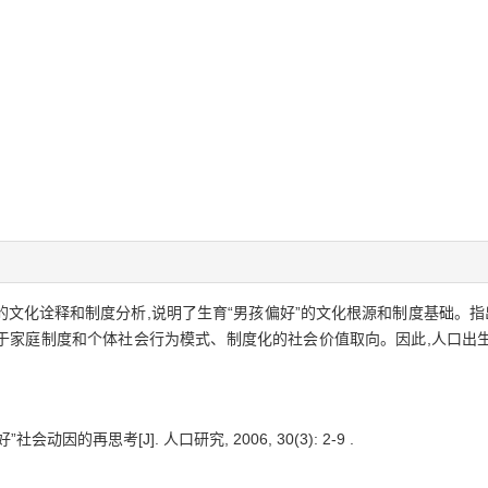
文化诠释和制度分析,说明了生育“男孩偏好”的文化根源和制度基础。指
源于家庭制度和个体社会行为模式、制度化的社会价值取向。因此,人口出
会动因的再思考[J]. 人口研究, 2006, 30(3): 2-9 .