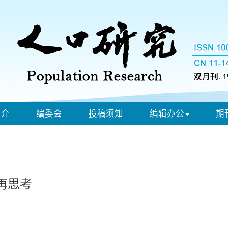
简介
编委会
投稿须知
编辑办公
期
再思考