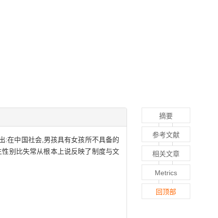
摘要
参考文献
出:在中国社会,男孩具有女孩所不具备的
生性别比失常从根本上说反映了制度与文
相关文章
Metrics
回顶部