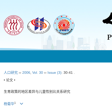
人口研究
››
2006
,
Vol. 30
››
Issue (3)
: 30-41 .
• 论文 •
生育政策的地区差异与儿童性别比关系研究
1
杨菊华