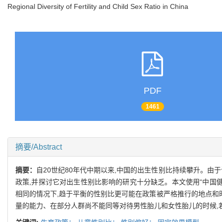
Regional Diversity of Fertility and Child Sex Ratio in China
PDF
1461
摘要/Abstract
摘要：
自20世纪80年代中期以来,中国的出生性别比持续攀升。由
政策,并探讨它对出生性别比影响的研究十分缺乏。本文使用“中国健康
相同的情况下,趋于平衡的性别比更可能在政策被严格推行的地点和
量的能力、在部分人群尚不能同等对待男性胎儿和女性胎儿的时候,