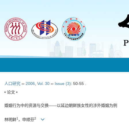
人口研究
››
2006
,
Vol. 30
››
Issue (3)
: 50-55 .
• 论文 •
婚姻行为中的资源与交换——以延边朝鲜族女性的涉外婚姻为例
1
2
林明鲜
，申顺芬