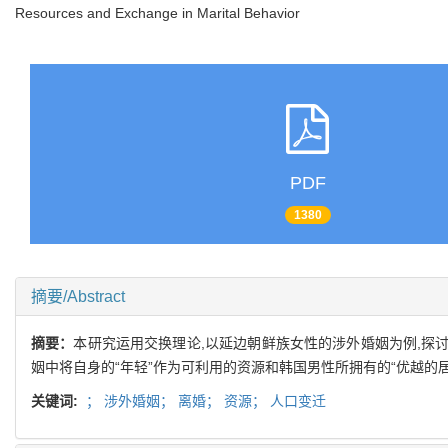
Resources and Exchange in Marital Behavior
PDF
1380
摘要/Abstract
摘要：
本研究运用交换理论,以延边朝鲜族女性的涉外婚姻为例,探讨
姻中将自身的“年轻”作为可利用的资源和韩国男性所拥有的“优越
关键词:
；
涉外婚姻；
离婚；
资源；
人口变迁