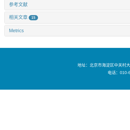
参考文献
相关文章
15
Metrics
地址：北京市海淀区中关村大
电话：010-6