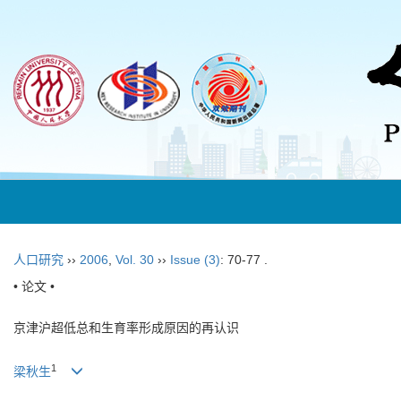
人口研究
››
2006
,
Vol. 30
››
Issue (3)
: 70-77 .
• 论文 •
京津沪超低总和生育率形成原因的再认识
1
梁秋生