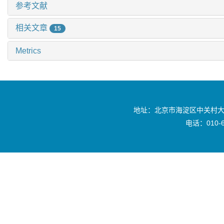
参考文献
相关文章
15
Metrics
地址：北京市海淀区中关村大
电话：010-6