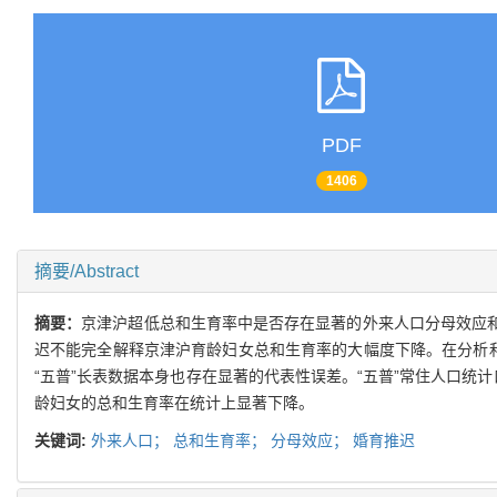
PDF
1406
摘要/Abstract
摘要：
京津沪超低总和生育率中是否存在显著的外来人口分母效应和
迟不能完全解释京津沪育龄妇女总和生育率的大幅度下降。在分析和
“五普”长表数据本身也存在显著的代表性误差。“五普”常住人口统
龄妇女的总和生育率在统计上显著下降。
关键词:
外来人口；
总和生育率；
分母效应；
婚育推迟