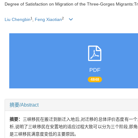
Degree of Satisfaction on Migration of the Three-Gorges Migrants:T
1
2
Liu Chengbin
,
Feng Xiaotian
PDF
4848
摘要/Abstract
摘要：
三峡移民在搬迁到新迁入地后,对迁移的总体评价态度有一个
析,说明了三峡移民在安置地的适应过程大致可以分为三个阶段,即
是三峡移民满意度变低的主要原因。