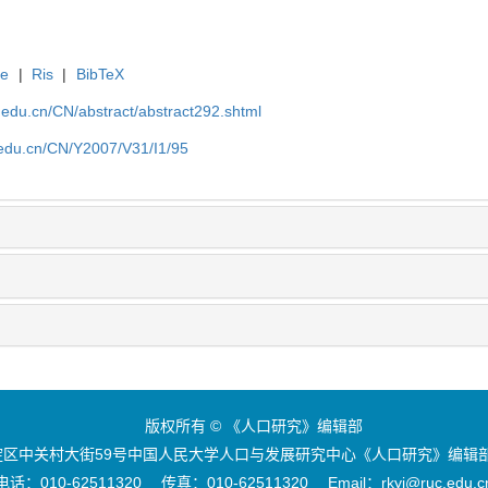
te
|
Ris
|
BibTeX
uc.edu.cn/CN/abstract/abstract292.shtml
c.edu.cn/CN/Y2007/V31/I1/95
版权所有 © 《人口研究》编辑部
区中关村大街59号中国人民大学人口与发展研究中心《人口研究》编辑部 
电话：010-62511320 传真：010-62511320 Email：rkyj@ruc.edu.c