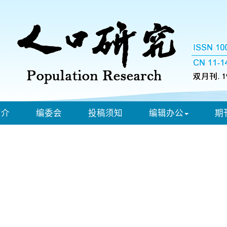
简介
编委会
投稿须知
编辑办公
期