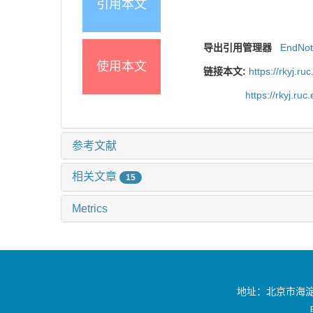
引用本文
导出引用管理器
EndNo
使用本文
链接本文:
https://rkyj.r
https://rkyj.ru
参考文献
相关文章
15
Metrics
地址：北京市海淀