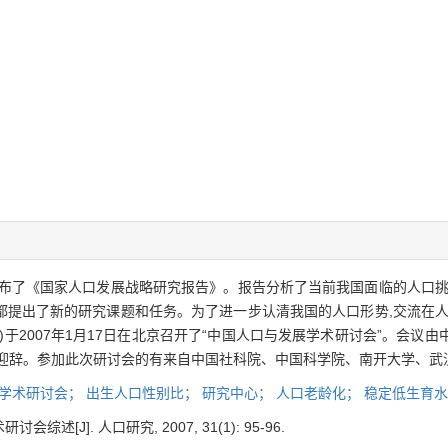
题组公布了《国家人口发展战略研究报告》。报告分析了当前我国面临的人口
都提出了新的研究课题和任务。为了进一步认清我国的人口形势,交流在人
于2007年1月17日在北京召开了“中国人口与发展学术研讨会”。会议
欢迎辞。参加此次研讨会的有来自中国社科院、中国科学院、南开大学、武
学术研讨会；
出生人口性别比；
研究中心；
人口老龄化；
稳定低生育
述[J]. 人口研究, 2007, 31(1): 95-96.