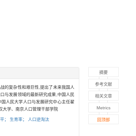
摘要
参考文献
挑战的复杂性和艰巨性,提出了未来我国人
口与发展领域的最新研究成果,中国人民
相关文章
由中国人民大学人口与发展研究中心主任翟
Metrics
汉大学、南京人口管理干部学院
水平；
生育率；
人口逆淘汰
回顶部