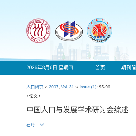
2026年8月6日 星期四
首页
期刊
人口研究
››
2007
,
Vol. 31
››
Issue (1)
: 95-96.
• 论文 •
中国人口与发展学术研讨会综述
石玲