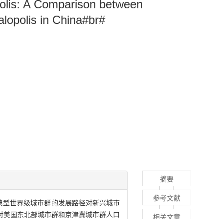
polis: A Comparison between
alopolis in China#br#
摘要
参考文献
典型世界级城市群的发展路径对新兴城市
,对美国东北部城市群和京津冀城市群人口
相关文章