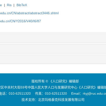
te
|
Ris
|
BibTeX
uc.edu.cn/CN/abstract/abstract3446.shtml
c.edu.cn/CN/Y2016/V40/I6/87
版权所有 © 《人口研究》编辑部
区中关村大街59号中国人民大学人口与发展研究中心《人口研究》编辑部 
电话：010-62511320 传真：010-62511320 Email：rkyj@ruc.edu.c
技术支持：
北京玛格泰克科技发展有限公司