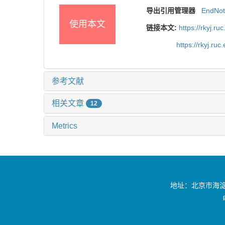
导出引用管理器
EndNo
使用本文
链接本文:
https://rkyj.r
https://rkyj.ru
参考文献
相关文章
12
Metrics
地址：北京市海淀