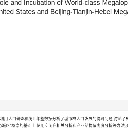
ole and Incubation of World-class Megalo
nited States and Beijing-Tianjin-Hebei Meg
,利用人口普查和统计年鉴数据分析了城市群人口发展的协调问题,讨论了
核心城区"概念的基础上,使用空间自相关分析和产业结构偏离度分析等方法