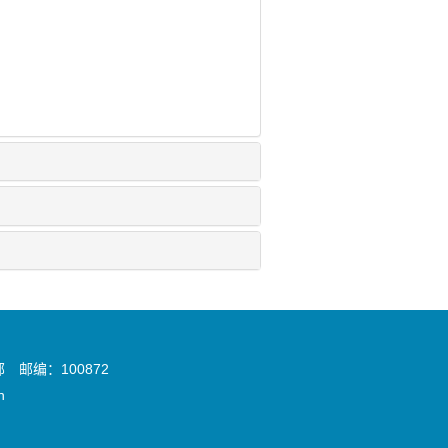
邮编：100872
n