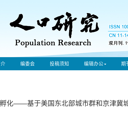
简介
编委会
投稿须知
编辑办公
期
孵化——基于美国东北部城市群和京津冀