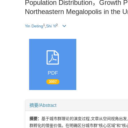
Population Distribution，Growth P
Northeastern Megalopolis in the U
1
2
Yin Deting
,
Shi Yi
PDF
3007
摘要/Abstract
摘要：
基于城市群理论的演变过程,文章从空间视角出发
群孵化的借鉴价值。在明确区分城市群"核心区域"和"