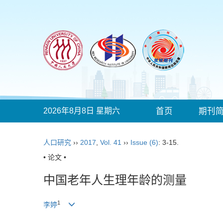
2026年8月8日 星期六
首页
期刊
人口研究
››
2017
,
Vol. 41
››
Issue (6)
: 3-15.
• 论文 •
中国老年人生理年龄的测量
1
李婷