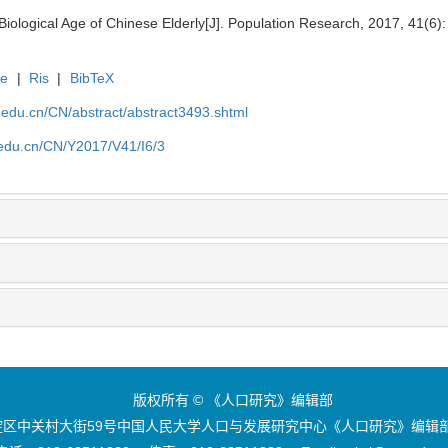
Biological Age of Chinese Elderly[J]. Population Research, 2017, 41(6):
te
|
Ris
|
BibTeX
uc.edu.cn/CN/abstract/abstract3493.shtml
c.edu.cn/CN/Y2017/V41/I6/3
版权所有 © 《人口研究》编辑部
区中关村大街59号中国人民大学人口与发展研究中心《人口研究》编辑部 