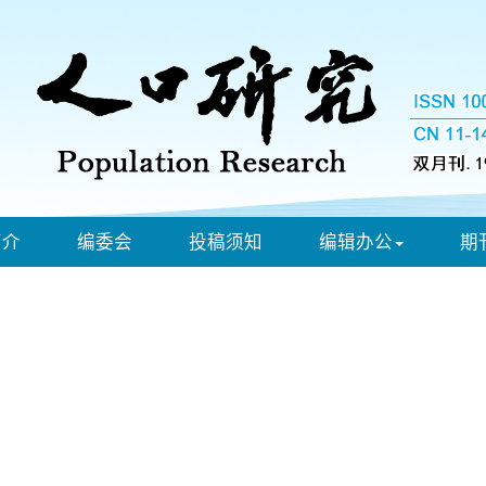
简介
编委会
投稿须知
编辑办公
期