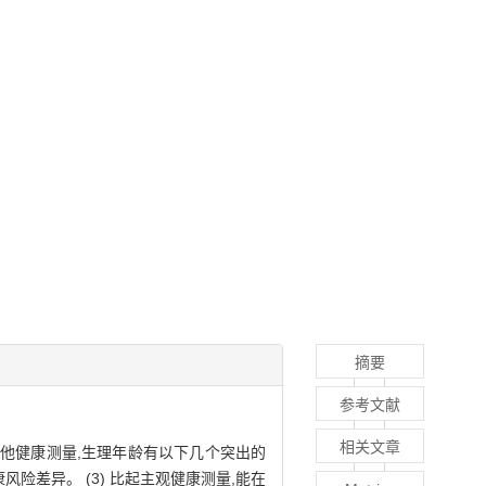
摘要
参考文献
相关文章
其他健康测量
,
生理年龄有以下几个突出的
康风险差异
。 (
3
)
比起主观健康测量
,
能在