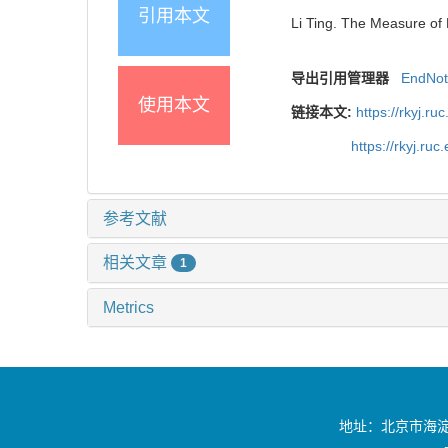
引用本文
Li Ting. The Measure of 
导出引用管理器
EndNo
使用本文
链接本文:
https://rkyj.r
https://rkyj.ru
参考文献
相关文章
1
Metrics
地址：北京市海淀