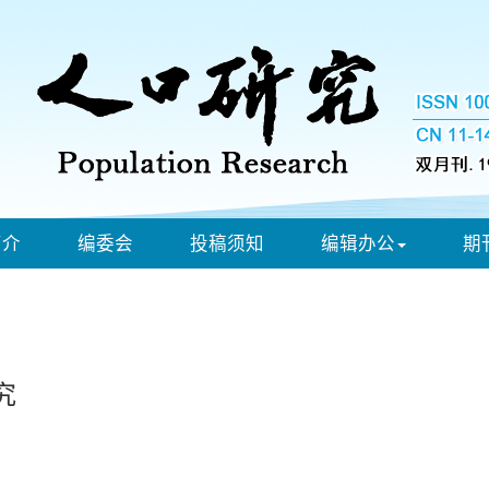
简介
编委会
投稿须知
编辑办公
期
究