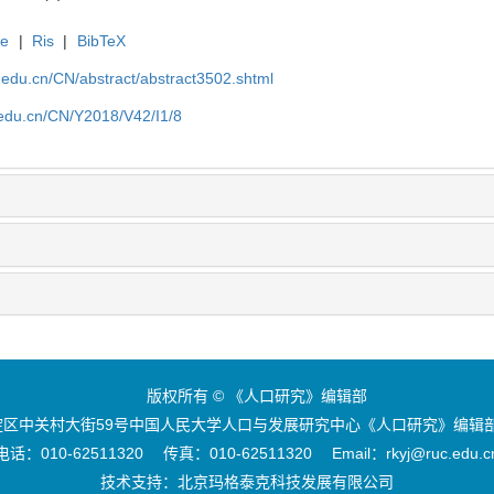
te
|
Ris
|
BibTeX
uc.edu.cn/CN/abstract/abstract3502.shtml
c.edu.cn/CN/Y2018/V42/I1/8
版权所有 © 《人口研究》编辑部
区中关村大街59号中国人民大学人口与发展研究中心《人口研究》编辑部 
电话：010-62511320 传真：010-62511320 Email：rkyj@ruc.edu.c
技术支持：
北京玛格泰克科技发展有限公司