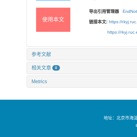
导出引用管理器
EndNo
使用本文
链接本文:
https://rkyj.r
https://rkyj.ru
参考文献
相关文章
0
Metrics
地址：北京市海淀