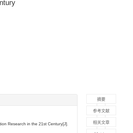
ntury
摘要
参考文献
相关文章
on Research in the 21st Century[J].