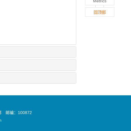
Metrics
回顶部
邮编：100872
n