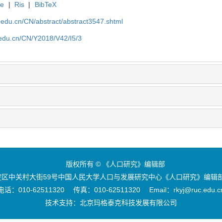
te
|
Ris
|
BibTeX
uc.edu.cn/CN/abstract/abstract3547.shtml
c.edu.cn/CN/Y2018/V42/I5/3
版权所有 © 《人口研究》编辑部
区中关村大街59号中国人民大学人口与发展研究中心《人口研究》编辑部 
电话：010-62511320 传真：010-62511320 Email：rkyj@ruc.edu.c
技术支持：
北京玛格泰克科技发展有限公司