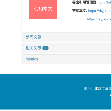
导出引用管理器
EndNo
使用本文
链接本文:
https://rkyj.r
https://rkyj.ru
参考文献
相关文章
0
Metrics
地址：北京市海淀