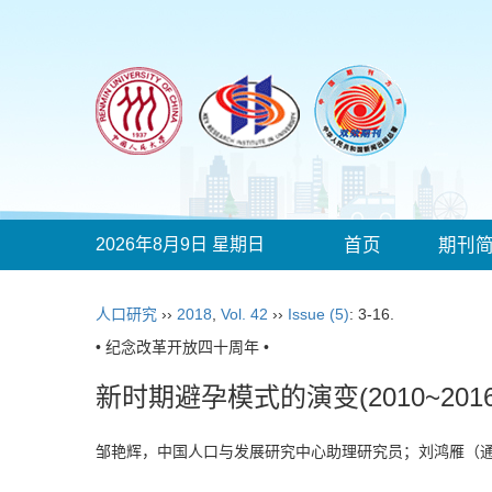
2026年8月9日 星期日
首页
期刊
人口研究
››
2018
,
Vol. 42
››
Issue (5)
: 3-16.
• 纪念改革开放四十周年 •
新时期避孕模式的演变(2010~2016
邹艳辉，中国人口与发展研究中心助理研究员；刘鸿雁（通