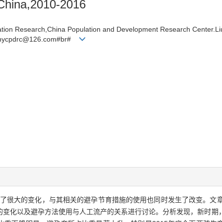
 China,2010-2016
lation Research,China Population and Development Research Center.L
Liuhycpdrc@126.com#br#
了很大的变化，与其相关的避孕节育措施的使用也同时发生了改变。文章通过
的变化以及避孕方法使用与人工流产的关系进行讨论。分析发现，新时期