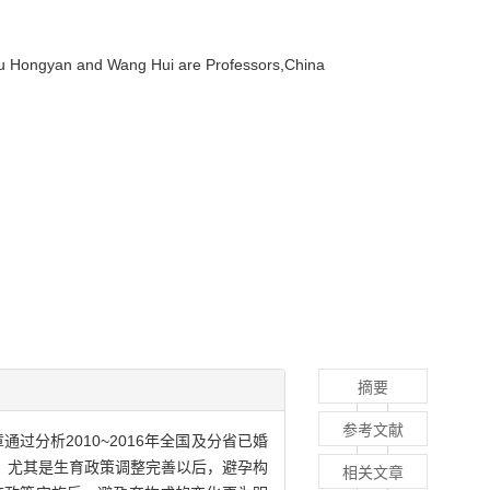
iu Hongyan and Wang Hui are Professors,China
摘要
参考文献
分析2010~2016年全国及分省已婚
，尤其是生育政策调整完善以后，避孕构
相关文章