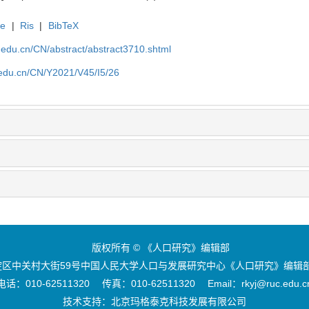
te
|
Ris
|
BibTeX
uc.edu.cn/CN/abstract/abstract3710.shtml
c.edu.cn/CN/Y2021/V45/I5/26
版权所有 © 《人口研究》编辑部
区中关村大街59号中国人民大学人口与发展研究中心《人口研究》编辑部 
电话：010-62511320 传真：010-62511320 Email：rkyj@ruc.edu.c
技术支持：
北京玛格泰克科技发展有限公司