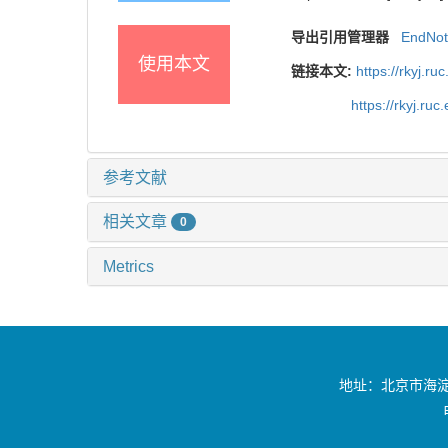
导出引用管理器
EndNo
使用本文
链接本文:
https://rkyj.r
https://rkyj.ru
参考文献
相关文章
0
Metrics
地址：北京市海淀