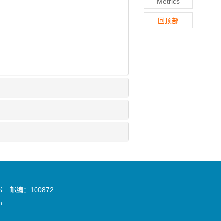
Metrics
回顶部
邮编：100872
n