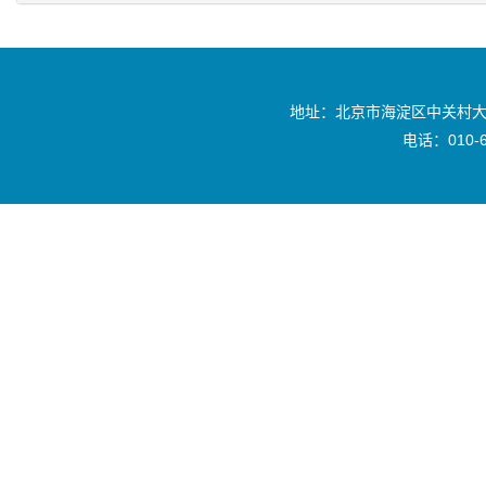
地址：北京市海淀区中关村大
电话：010-6