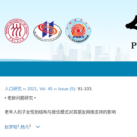
人口研究
››
2021
,
Vol. 45
››
Issue (5)
: 91-103.
• 老龄问题研究 •
老年人的子女性别结构与居住模式对其朋友网络支持的影响
1
2
赵梦晗
,
杨凡