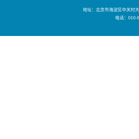
地址：北京市海淀区中关村大
电话：010-6