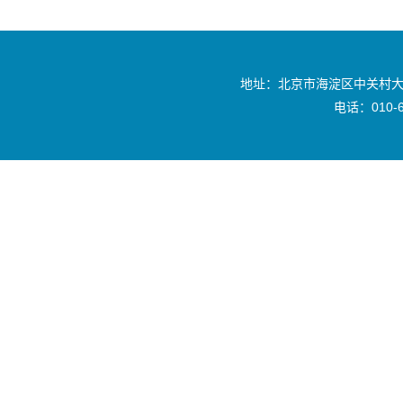
地址：北京市海淀区中关村大
电话：010-6