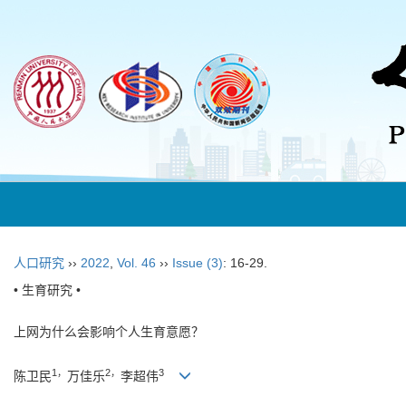
人口研究
››
2022
,
Vol. 46
››
Issue (3)
: 16-29.
• 生育研究 •
上网为什么会影响个人生育意愿？
1，
2，
3
陈卫民
万佳乐
李超伟