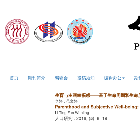
2026年8月8日 星期六
首页
期刊简介
编委会
投稿须知
编辑办公
期
生育与主观幸福感——基于生命周期和生命
李婷，范文婷
Parenthood and Subjective Well-being: 
Li Ting,Fan Wenting
人口研究 . 2016, (
5
): 6 -19 .