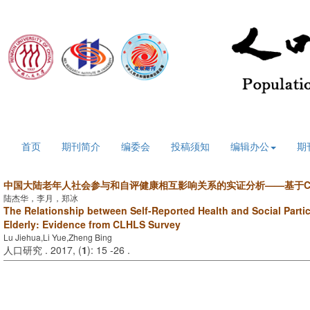
2026年8月9日 星期日
首页
期刊简介
编委会
投稿须知
编辑办公
期
中国大陆老年人社会参与和自评健康
相互影响关系的实证分析——
基于
陆杰华，李月，郑冰
The Relationship between Self-Reported Health and Social
Parti
Elderly
:
Evidence from CLHLS Survey
Lu Jiehua,Li Yue,Zheng Bing
人口研究 . 2017, (
1
): 15 -26 .