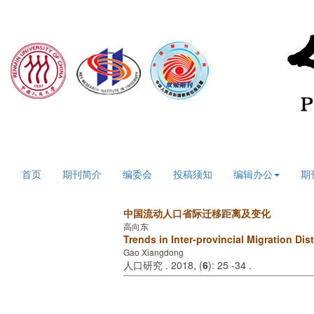
2026年8月9日 星期日
首页
期刊简介
编委会
投稿须知
编辑办公
期
中国流动人口省际迁移距离及变化
高向东
Trends in Inter-provincial Migration Dis
Gao Xiangdong
人口研究 . 2018, (
6
): 25 -34 .