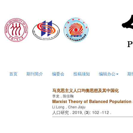
2026年8月6日 星期四
首页
期刊简介
编委会
投稿须知
编辑办公
期
马克思主义人口均衡思想及其中国化
李龙，陈佳鞠
Marxist Theory of Balanced Population 
Li Long，Chen Jiaju
人口研究 . 2019, (
3
): 102 -112 .