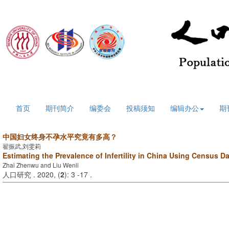
2026年8月8日 星期六
首页
期刊简介
编委会
投稿须知
编辑办公
期
中国妇女终身不孕水平究竟有多高？
翟振武,刘雯莉
Estimating the Prevalence of Infertility in China Using Census D
Zhai Zhenwu and Liu Wenli
人口研究 . 2020, (
2
): 3 -17 .