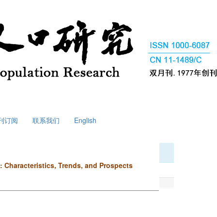
刊订阅
联系我们
English
 Characteristics, Trends, and Prospects