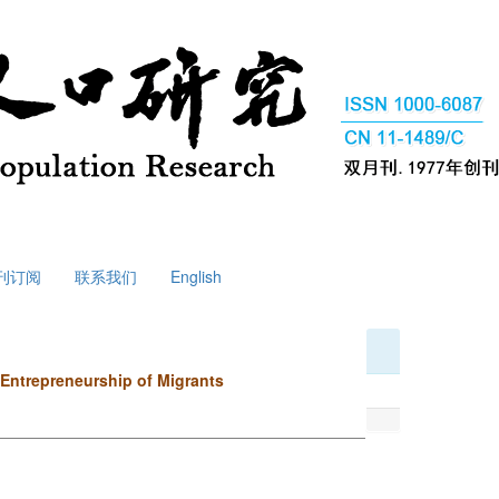
刊订阅
联系我们
English
 Entrepreneurship of Migrants