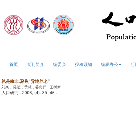
2026年8月7日 星期五
首页
期刊简介
编委会
投稿须知
编辑办公
期
孰是孰非:聚焦“异地养老”
刘爽， 陈谊，黄慧，姜向群，王树新
人口研究 . 2006, (
4
): 35 -46 .