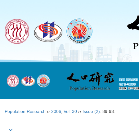
Population Research
››
2006
,
Vol. 30
››
Issue (2)
: 89-93.