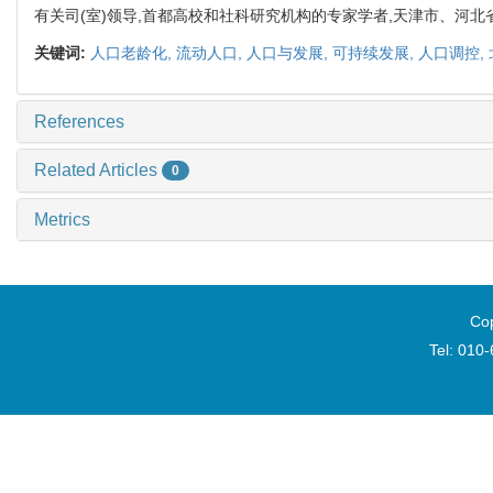
有关司(室)领导,首都高校和社科研究机构的专家学者,天津市、河
关键词:
人口老龄化,
流动人口,
人口与发展,
可持续发展,
人口调控,
References
Related Articles
0
Metrics
Cop
Tel: 010