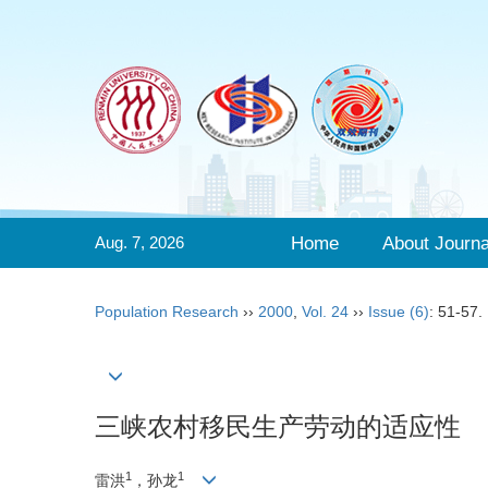
Aug. 7, 2026
Home
About Journa
Population Research
››
2000
,
Vol. 24
››
Issue (6)
: 51-57.
三峡农村移民生产劳动的适应性
1
1
雷洪
，孙龙