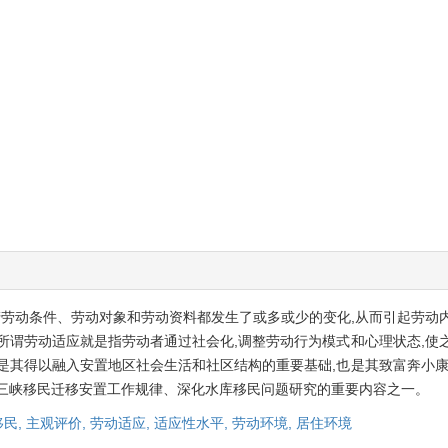
生产劳动条件、劳动对象和劳动资料都发生了或多或少的变化,从而引起劳动
所谓劳动适应就是指劳动者通过社会化,调整劳动行为模式和心理状态,使
是其得以融入安置地区社会生活和社区结构的重要基础,也是其致富奔小康
索三峡移民迁移安置工作规律、深化水库移民问题研究的重要内容之一。
移民,
主观评价,
劳动适应,
适应性水平,
劳动环境,
居住环境