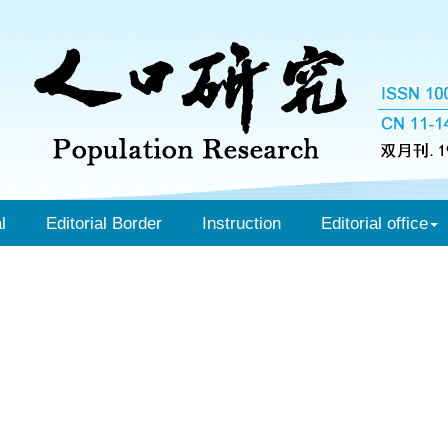
l
Editorial Border
Instruction
Editorial office