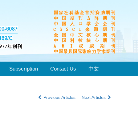
Subscription
Contact Us
中文
Previous Articles
Next Articles