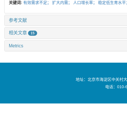
关键词:
有效需求不足；
扩大内需；
人口增长率；
稳定低生育水平
参考文献
相关文章
15
Metrics
地址：北京市海淀区中关村大
电话：010-6