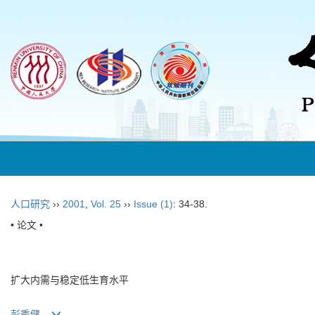
人口研究
››
2001
,
Vol. 25
››
Issue (1)
: 34-38.
• 论文 •
扩大内需与稳定低生育水平
彭秀健