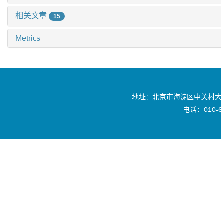
相关文章
15
Metrics
地址：北京市海淀区中关村大
电话：010-6