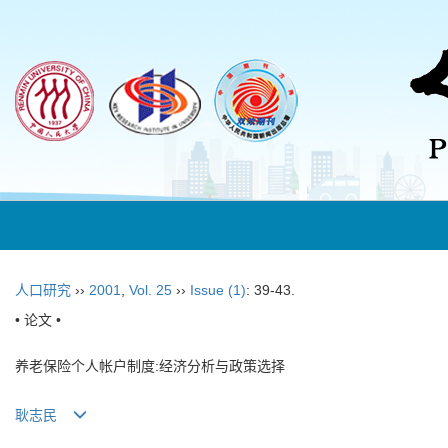
人口研究
››
2001
,
Vol. 25
››
Issue (1)
: 39-43.
• 论文 •
养老保险个人帐户制度:经济分析与政策选择
耿志民